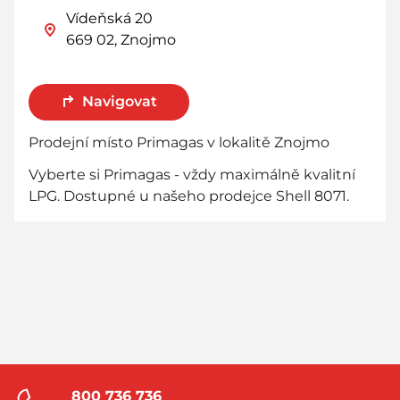
Vídeňská 20
669 02, Znojmo
Navigovat
Prodejní místo Primagas v lokalitě Znojmo
Vyberte si Primagas - vždy maximálně kvalitní
LPG. Dostupné u našeho prodejce Shell 8071.
800 736 736