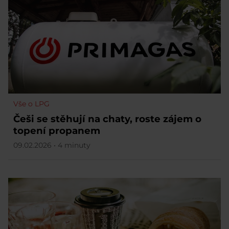
Vše o LPG
Češi se stěhují na chaty, roste zájem o
topení propanem
09.02.2026 • 4 minuty