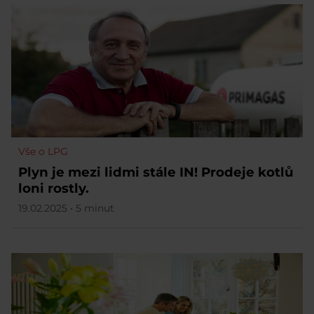
Vše o LPG
Plyn je mezi lidmi stále IN! Prodeje kotlů
loni rostly.
19.02.2025 • 5 minut