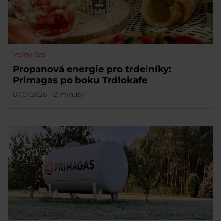
Volný čas
Propanová energie pro trdelníky:
Primagas po boku Trdlokafe
07.01.2026 • 2 minuty