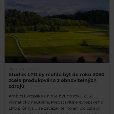
Vše o LPG
•
10 minut
Studie: LPG by mohlo být do roku 2050
zcela produkováno z obnovitelných
zdrojů
Ambicí Evropské unie je být do roku 2050
klimaticky neutrální. Představitelé evropského
LPG průmyslu se zavázali tento ambiciózní cíl