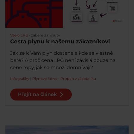
Vše o LPG
•
zabere 3 minuty
Cesta plynu k našemu zákazníkovi
Jak se k Vám plyn dostane a kde se vlastně
bere? A proč cena LPG není závislá pouze na
ceně ropy, jak se mnozí domnívají?
Infografiky
|
Plynové láhve
|
Propan v zásobníku
Přejít na článek