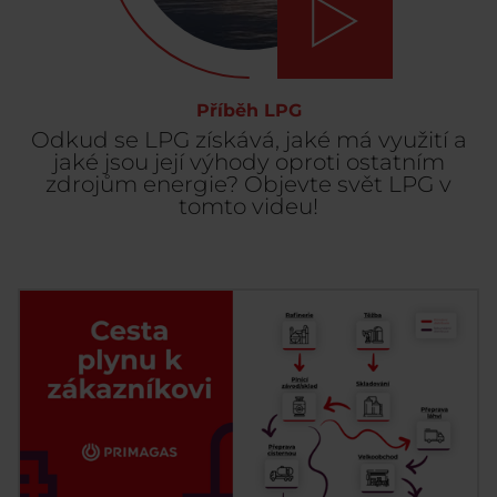
Příběh LPG
Odkud se LPG získává, jaké má využití a
jaké jsou její výhody oproti ostatním
zdrojům energie? Objevte svět LPG v
tomto videu!