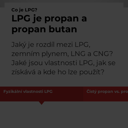
Co je LPG?
LPG je propan a
propan butan
Jaký je rozdíl mezi LPG,
zemním plynem, LNG a CNG?
Jaké jsou vlastnosti LPG, jak se
získává a kde ho lze použít?
Fyzikální vlastnosti LPG
Čistý propan vs. p