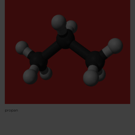
propan