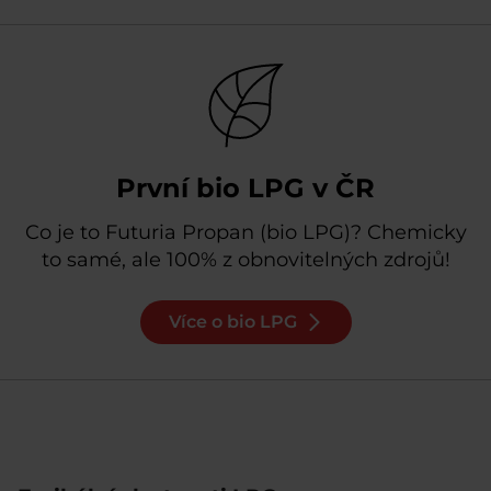
První bio LPG v ČR
Co je to Futuria Propan (bio LPG)? Chemicky
to samé, ale 100% z obnovitelných zdrojů!
Více o bio LPG