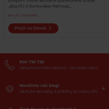
podpořit. Podle aktuálně publikované studie
„BioLPG: A Renewable Pathway…
Bio LPG
|
Infografiky
Přejít na článek
800 736 736
zákaznická linka zdarma - zavolejte nám!
Navštivte náš blog!
sledujte aktuality a příběhy ze světa LPG