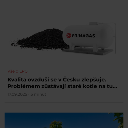
Vše o LPG
Kvalita ovzduší se v Česku zlepšuje.
Problémem zůstávají staré kotle na tuhá
paliva.
17.09.2025 • 5 minut