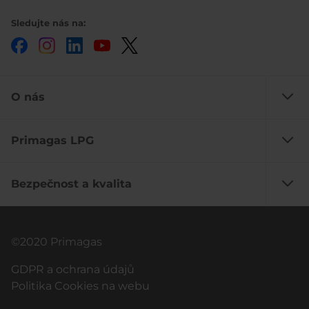
Sledujte nás na:
Facebook
Instagram
LinkedIn
YouTube
Twitter
O nás
Primagas LPG
Bezpečnost a kvalita
©2020 Primagas
GDPR a ochrana údajů
Politika Cookies na webu