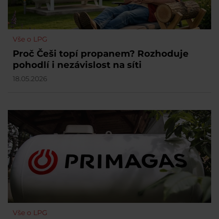
Vše o LPG
Proč Češi topí propanem? Rozhoduje
pohodlí i nezávislost na síti
18.05.2026
Vše o LPG