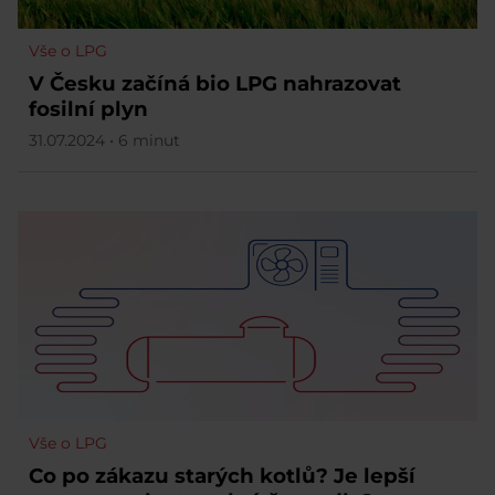
Vše o LPG
V Česku začíná bio LPG nahrazovat
fosilní plyn
31.07.2024 • 6 minut
Vše o LPG
Co po zákazu starých kotlů? Je lepší