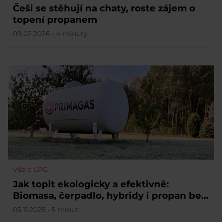
Češi se stěhují na chaty, roste zájem o
topení propanem
09.02.2026 • 4 minuty
Vše o LPG
Jak topit ekologicky a efektivně:
Biomasa, čerpadlo, hybridy i propan bez
přípojky
05.11.2025 • 5 minut