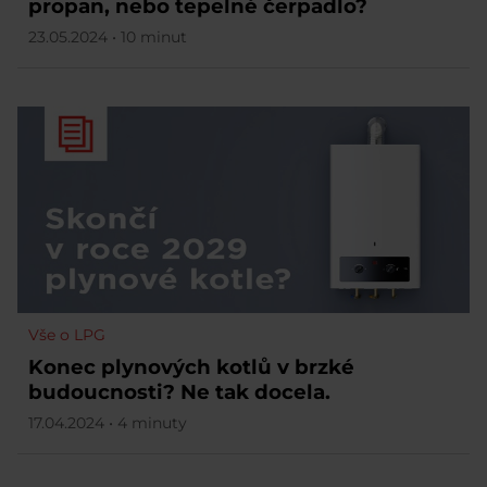
propan, nebo tepelné čerpadlo?
23.05.2024 • 10 minut
Vše o LPG
Konec plynových kotlů v brzké
budoucnosti? Ne tak docela.
17.04.2024 • 4 minuty