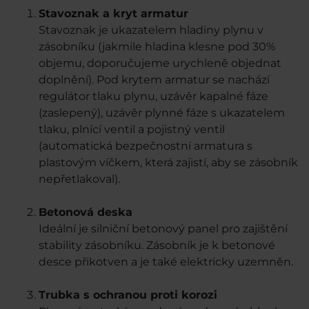
Stavoznak a kryt armatur
Stavoznak je ukazatelem hladiny plynu v
zásobníku (jakmile hladina klesne pod 30%
objemu, doporučujeme urychleně objednat
doplnění). Pod krytem armatur se nachází
regulátor tlaku plynu, uzávěr kapalné fáze
(zaslepený), uzávěr plynné fáze s ukazatelem
tlaku, plnící ventil a pojistný ventil
(automatická bezpečnostní armatura s
plastovým víčkem, která zajistí, aby se zásobník
nepřetlakoval).
Betonová deska
Ideální je silniční betonový panel pro zajištění
stability zásobníku. Zásobník je k betonové
desce přikotven a je také elektricky uzemněn.
Trubka s ochranou proti korozi