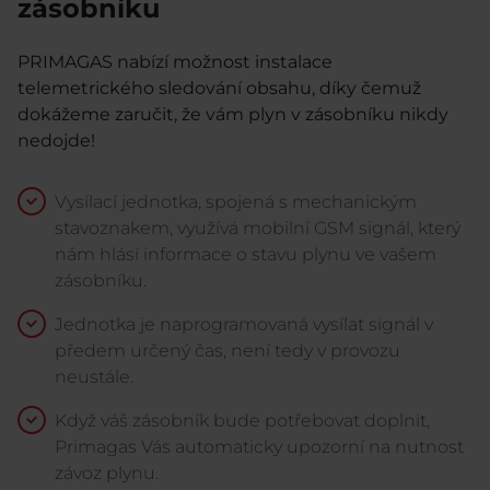
zásobníku
PRIMAGAS nabízí možnost instalace
telemetrického sledování obsahu, díky čemuž
dokážeme zaručit, že vám plyn v zásobníku nikdy
nedojde!
Vysílací jednotka, spojená s mechanickým
stavoznakem, využívá mobilní GSM signál, který
nám hlásí informace o stavu plynu ve vašem
zásobníku.
Jednotka je naprogramovaná vysílat signál v
předem určený čas, není tedy v provozu
neustále.
Když váš zásobník bude potřebovat doplnit,
Primagas Vás automaticky upozorní na nutnost
závoz plynu.