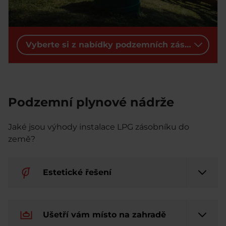
Vyberte si z nabídky podzemních zásobníků:
Podzemní plynové nádrže
Jaké jsou výhody instalace LPG zásobníku do
země?
Estetické řešení
Ušetří vám místo na zahradě