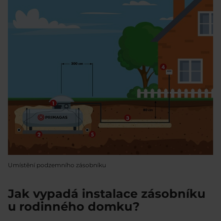
Umístění podzemního zásobníku
Jak vypadá instalace zásobníku
u rodinného domku?