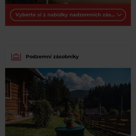
Vyberte si z nabídky nadzemních zásobníků:
Podzemní zásobníky