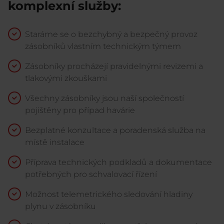
komplexní služby:
Staráme se o bezchybný a bezpečný provoz
zásobníků vlastním technickým týmem
Zásobníky procházejí pravidelnými revizemi a
tlakovými zkouškami
Všechny zásobníky jsou naší společností
pojištěny pro případ havárie
Bezplatné konzultace a poradenská služba na
místě instalace
Příprava technických podkladů a dokumentace
potřebných pro schvalovací řízení
Možnost telemetrického sledování hladiny
plynu v zásobníku