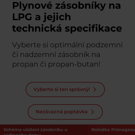
Plynové zásobníky na
LPG a jejich
technická specifikace
Vyberte si optimální podzemní
či nadzemní zásobník na
propan či propan-butan!
Vyberte si ten správný!
Nezávazná poptávka
Schéma uložení zásobníku u
Nabídka Primagas
rodinného domu