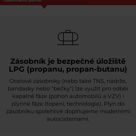
Zásobník je bezpečné úložiště
LPG (propanu, propan-butanu)
Ocelové zásobníky (nebo také TNS, nádrže,
bandasky nebo "bečky") lze využít pro odběr
kapalné fáze (pohon automobilů a VZV) i
plynné fáze (topení, technologie). Plyn do
zásobníku spolehlivě doplňujeme moderními
autocisternami.