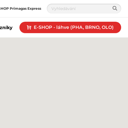
SHOP Primagas Express
E-SHOP - láhve (PHA, BRNO, OLO)
zníky