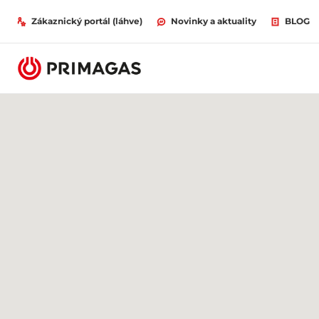
Zákaznický portál (láhve)
Novinky a aktuality
BLOG