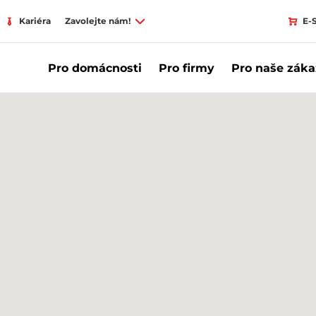
Kariéra
Zavolejte nám!
E-
Pro domácnosti
Pro firmy
Pro naše záka