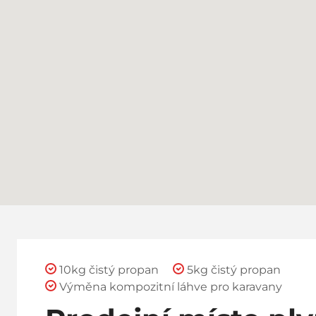
10kg čistý propan
5kg čistý propan
Výměna kompozitní láhve pro karavany