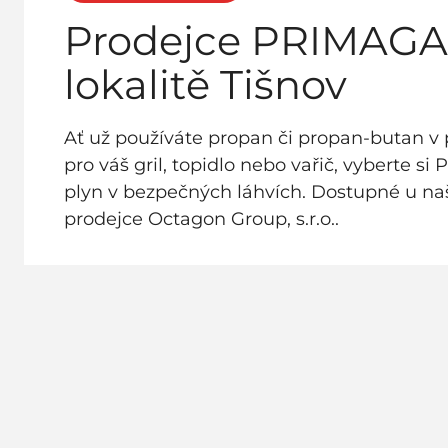
Prodejce PRIMAGA
lokalitě Tišnov
Ať už používáte propan či propan-butan v 
pro váš gril, topidlo nebo vařič, vyberte si 
plyn v bezpečných láhvích. Dostupné u n
prodejce Octagon Group, s.r.o..