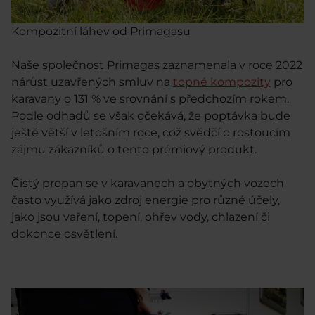
Kompozitní láhev od Primagasu
Naše společnost Primagas zaznamenala v roce 2022
nárůst uzavřených smluv na
topné kompozity
pro
karavany o 131 % ve srovnání s předchozím rokem.
Podle odhadů se však očekává, že poptávka bude
ještě větší v letošním roce, což svědčí o rostoucím
zájmu zákazníků o tento prémiový produkt.
Čistý propan se v karavanech a obytných vozech
často využívá jako zdroj energie pro různé účely,
jako jsou vaření, topení, ohřev vody, chlazení či
dokonce osvětlení.