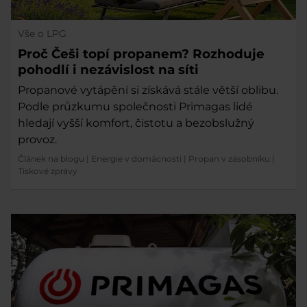
Vše o LPG
Proč Češi topí propanem? Rozhoduje
pohodlí i nezávislost na síti
Propanové vytápění si získává stále větší oblibu.
Podle průzkumu společnosti Primagas lidé
hledají vyšší komfort, čistotu a bezobslužný
provoz.
Článek na blogu
|
Energie v domácnosti
|
Propan v zásobníku
|
Tiskové zprávy