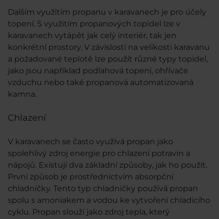
Dalším využitím propanu v karavanech je pro účely
topení. S využitím propanových topidel lze v
karavanech vytápět jak celý interiér, tak jen
konkrétní prostory. V závislosti na velikosti karavanu
a požadované teplotě lze použít různé typy topidel,
jako jsou například podlahová topení, ohřívače
vzduchu nebo také propanová automatizovaná
kamna.
Chlazení
V karavanech se často využívá propan jako
spolehlivý zdroj energie pro chlazení potravin a
nápojů. Existují dva základní způsoby, jak ho použít.
První způsob je prostřednictvím absorpční
chladničky. Tento typ chladničky používá propan
spolu s amoniakem a vodou ke vytvoření chladicího
cyklu. Propan slouží jako zdroj tepla, který