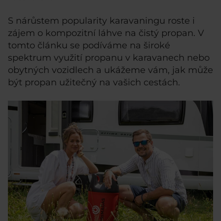
S nárůstem popularity karavaningu roste i
zájem o kompozitní láhve na čistý propan. V
tomto článku se podíváme na široké
spektrum využití propanu v karavanech nebo
obytných vozidlech a ukážeme vám, jak může
být propan užitečný na vašich cestách.