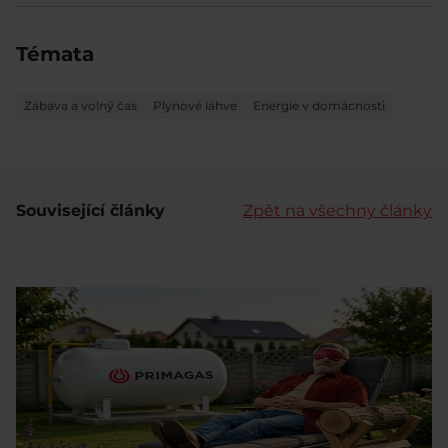
Témata
Zábava a volný čas
Plynové láhve
Energie v domácnosti
Související články
Zpět na všechny články