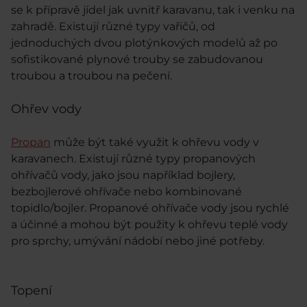
se k přípravě jídel jak uvnitř karavanu, tak i venku na
zahradě. Existují různé typy vařičů, od
jednoduchých dvou plotýnkových modelů až po
sofistikované plynové trouby se zabudovanou
troubou a troubou na pečení.
Ohřev vody
Propan
může být také využit k ohřevu vody v
karavanech. Existují různé typy propanových
ohřívačů vody, jako jsou například bojlery,
bezbojlerové ohřívače nebo kombinované
topidlo/bojler. Propanové ohřívače vody jsou rychlé
a účinné a mohou být použity k ohřevu teplé vody
pro sprchy, umývání nádobí nebo jiné potřeby.
Topení