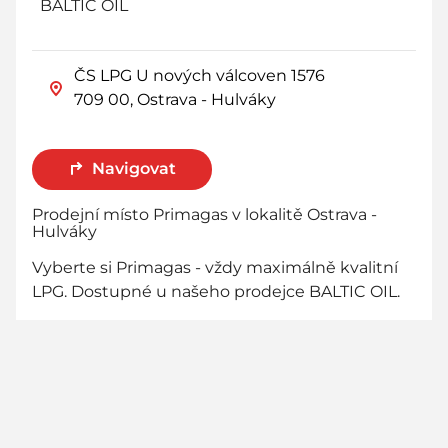
BALTIC OIL
ČS LPG U nových válcoven 1576
709 00, Ostrava - Hulváky
Navigovat
Prodejní místo Primagas v lokalitě Ostrava -
Hulváky
Vyberte si Primagas - vždy maximálně kvalitní
LPG. Dostupné u našeho prodejce BALTIC OIL.