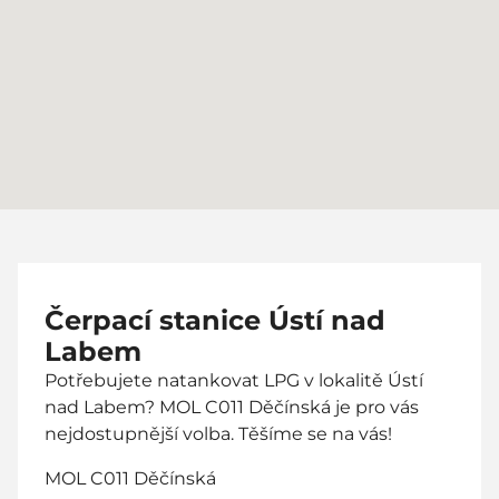
Čerpací stanice Ústí nad
Labem
Potřebujete natankovat LPG v lokalitě Ústí
nad Labem? MOL C011 Děčínská je pro vás
nejdostupnější volba. Těšíme se na vás!
MOL C011 Děčínská