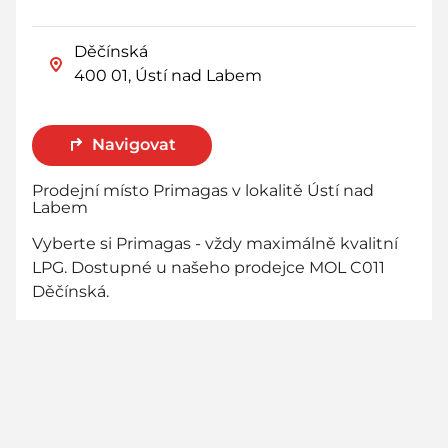
Děčínská
400 01, Ústí nad Labem
Navigovat
Prodejní místo Primagas v lokalitě Ústí nad
Labem
Vyberte si Primagas - vždy maximálně kvalitní
LPG. Dostupné u našeho prodejce MOL C011
Děčínská.