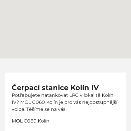
Čerpací stanice Kolín IV
Potřebujete natankovat LPG v lokalitě Kolín
IV? MOL C060 Kolín je pro vás nejdostupnější
volba. Těšíme se na vás!
MOL C060 Kolín