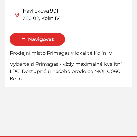
Havlíčkova 901
280 02, Kolín IV
Navigovat
Prodejní místo Primagas v lokalitě Kolín IV
Vyberte si Primagas - vždy maximálně kvalitní
LPG. Dostupné u našeho prodejce MOL C060
Kolín.