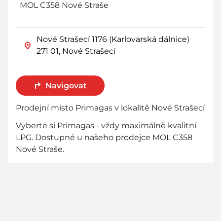
MOL C358 Nové Straše
Nové Strašecí 1176 (Karlovarská dálnice)
271 01, Nové Strašecí
Navigovat
Prodejní místo Primagas v lokalitě Nové Strašecí
Vyberte si Primagas - vždy maximálně kvalitní
LPG. Dostupné u našeho prodejce MOL C358
Nové Straše.