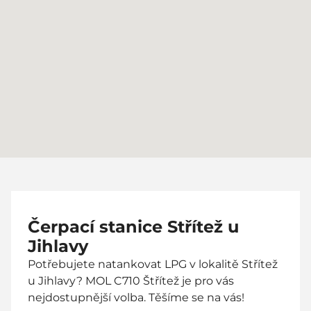
Čerpací stanice Střítež u
Jihlavy
Potřebujete natankovat LPG v lokalitě Střítež
u Jihlavy? MOL C710 Štřítež je pro vás
nejdostupnější volba. Těšíme se na vás!