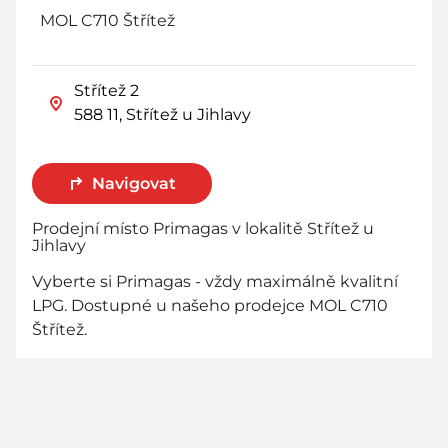
MOL C710 Štřítež
Střítež 2
588 11, Střítež u Jihlavy
Navigovat
Prodejní místo Primagas v lokalitě Střítež u
Jihlavy
Vyberte si Primagas - vždy maximálně kvalitní
LPG. Dostupné u našeho prodejce MOL C710
Štřítež.