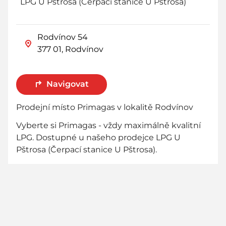
LPG U Pštrosa (Čerpací stanice U Pštrosa)
Rodvínov 54
377 01, Rodvínov
Navigovat
Prodejní místo Primagas v lokalitě Rodvínov
Vyberte si Primagas - vždy maximálně kvalitní
LPG. Dostupné u našeho prodejce LPG U
Pštrosa (Čerpací stanice U Pštrosa).