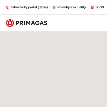
Zákaznický portál (láhve)
Novinky a aktuality
BLOG