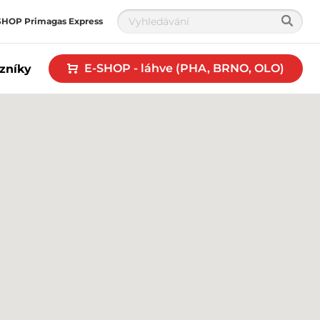
SHOP Primagas Express
E-SHOP - láhve (PHA, BRNO, OLO)
zníky