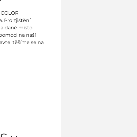
BC COLOR
. Pro zjištění
na dané místo
pomoci na naší
avte, těšíme se na