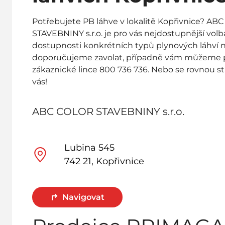
Potřebujete PB láhve v lokalitě Kopřivnice? A
STAVEBNINY s.r.o. je pro vás nejdostupnější volba
dostupnosti konkrétních typů plynových láhví 
doporučujeme zavolat, případně vám můžeme 
zákaznické lince 800 736 736. Nebo se rovnou st
vás!
ABC COLOR STAVEBNINY s.r.o.
Lubina 545
742 21, Kopřivnice
Navigovat