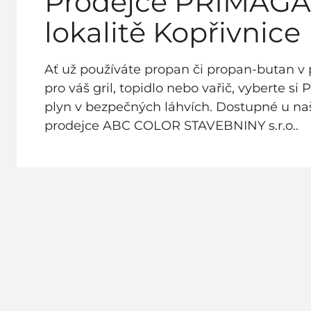
Prodejce PRIMAGA
lokalitě Kopřivnice
Ať už používáte propan či propan-butan v 
pro váš gril, topidlo nebo vařič, vyberte si 
plyn v bezpečných láhvích. Dostupné u n
prodejce ABC COLOR STAVEBNINY s.r.o..