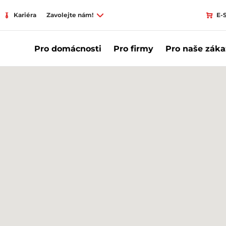
Kariéra
Zavolejte nám!
E-
Pro domácnosti
Pro firmy
Pro naše záka