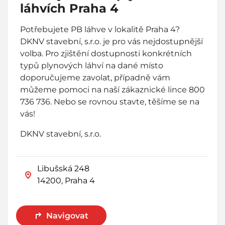
láhvích Praha 4
Potřebujete PB láhve v lokalitě Praha 4?
DKNV stavební, s.r.o. je pro vás nejdostupnější
volba. Pro zjištění dostupnosti konkrétních
typů plynových láhví na dané místo
doporučujeme zavolat, případně vám
můžeme pomoci na naší zákaznické lince 800
736 736. Nebo se rovnou stavte, těšíme se na
vás!
DKNV stavební, s.r.o.
Libušská 248
14200, Praha 4
Navigovat