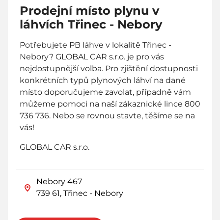
Prodejní místo plynu v
láhvích Třinec - Nebory
Potřebujete PB láhve v lokalitě Třinec -
Nebory? GLOBAL CAR s.r.o. je pro vás
nejdostupnější volba. Pro zjištění dostupnosti
konkrétních typů plynových láhví na dané
místo doporučujeme zavolat, případně vám
můžeme pomoci na naší zákaznické lince 800
736 736. Nebo se rovnou stavte, těšíme se na
vás!
GLOBAL CAR s.r.o.
Nebory 467
739 61, Třinec - Nebory