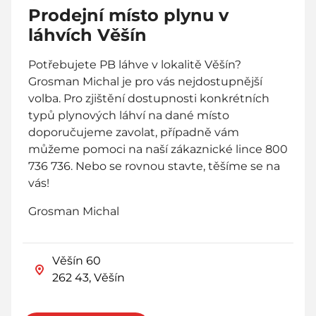
Prodejní místo plynu v
láhvích Věšín
Potřebujete PB láhve v lokalitě Věšín?
Grosman Michal je pro vás nejdostupnější
volba. Pro zjištění dostupnosti konkrétních
typů plynových láhví na dané místo
doporučujeme zavolat, případně vám
můžeme pomoci na naší zákaznické lince 800
736 736. Nebo se rovnou stavte, těšíme se na
vás!
Grosman Michal
Věšín 60
262 43, Věšín