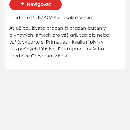
Navigovat
Prodejce PRIMAGAS v lokalitě Věšín
Ať už používáte propan či propan-butan v
plynových láhvích pro váš gril, topidlo nebo
vařič, vyberte si Primagas - kvalitní plyn v
bezpečných láhvích. Dostupné u našeho
prodejce Grosman Michal.
800 736 736