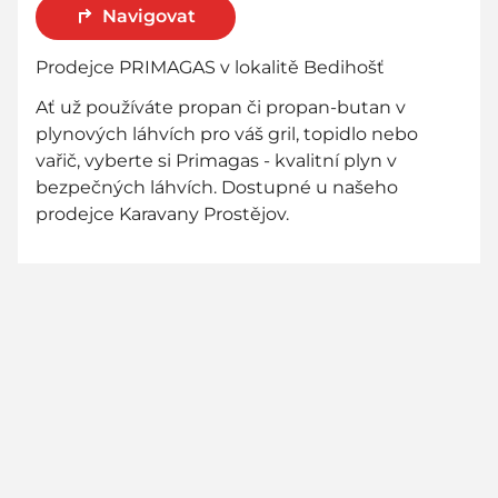
Navigovat
Prodejce PRIMAGAS v lokalitě Bedihošť
Ať už používáte propan či propan-butan v
plynových láhvích pro váš gril, topidlo nebo
vařič, vyberte si Primagas - kvalitní plyn v
bezpečných láhvích. Dostupné u našeho
prodejce Karavany Prostějov.
800 736 736