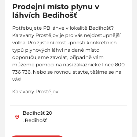
Prodejní místo plynu v
láhvích Bedihošť
Potřebujete PB láhve v lokalitě Bedihošť?
Karavany Prostějov je pro vás nejdostupnější
volba. Pro zjištění dostupnosti konkrétních
typů plynových láhví na dané místo
doporučujeme zavolat, případně vám
můžeme pomoci na naší zákaznické lince 800
736 736. Nebo se rovnou stavte, těšíme se na
vás!
Karavany Prostějov
Bedihošť 20
, Bedihošť