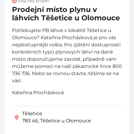
10kg čistý propan
Prodejní místo plynu v
láhvích Těšetice u Olomouce
Potřebujete PB láhve v lokalitě Těšetice u
Olomouce? Kateřina Procházková je pro vás
nejdostupnější volba. Pro zjištění dostupnosti
konkrétních typů plynových láhví na dané
místo doporučujeme zavolat, případně vám
můžeme pomoci na naší zákaznické lince 800
736 736. Nebo se rovnou stavte, těšíme se na
vás!
Kateřina Procházková
Těšetice
783 46, Těšetice u Olomouce