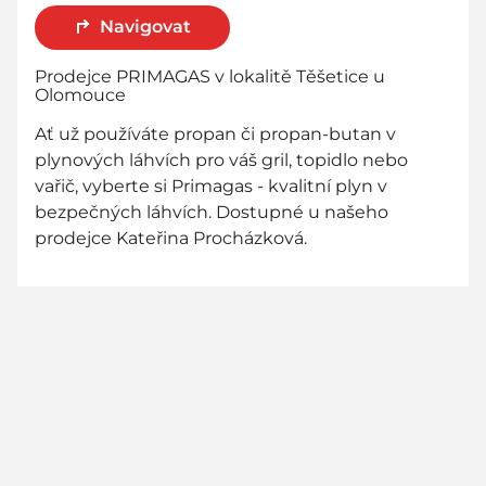
Navigovat
Prodejce PRIMAGAS v lokalitě Těšetice u
Olomouce
Ať už používáte propan či propan-butan v
plynových láhvích pro váš gril, topidlo nebo
vařič, vyberte si Primagas - kvalitní plyn v
bezpečných láhvích. Dostupné u našeho
prodejce Kateřina Procházková.