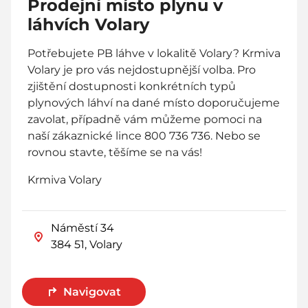
Prodejní místo plynu v
láhvích Volary
Potřebujete PB láhve v lokalitě Volary? Krmiva
Volary je pro vás nejdostupnější volba. Pro
zjištění dostupnosti konkrétních typů
plynových láhví na dané místo doporučujeme
zavolat, případně vám můžeme pomoci na
naší zákaznické lince 800 736 736. Nebo se
rovnou stavte, těšíme se na vás!
Krmiva Volary
Náměstí 34
384 51, Volary
Navigovat