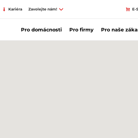
Kariéra
Zavolejte nám!
E-
Pro domácnosti
Pro firmy
Pro naše záka