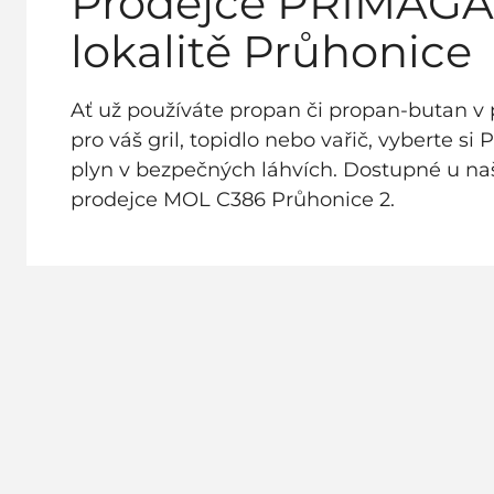
Prodejce PRIMAGA
lokalitě Průhonice
Ať už používáte propan či propan-butan v 
pro váš gril, topidlo nebo vařič, vyberte si 
plyn v bezpečných láhvích. Dostupné u n
prodejce MOL C386 Průhonice 2.