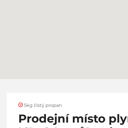
5kg čistý propan
Prodejní místo pl