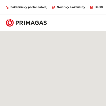
Zákaznický portál (láhve)
Novinky a aktuality
BLOG