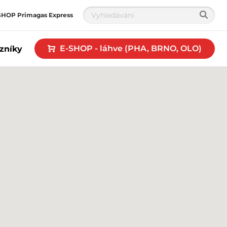
SHOP Primagas Express
E-SHOP - láhve (PHA, BRNO, OLO)
zníky