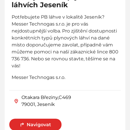
láhvích Jeseník
Potřebujete PB láhve v lokalitě Jeseník?
Messer Technogas s.r.o. je pro vás
nejdostupnější volba. Pro zjištění dostupnosti
konkrétních typů plynových láhví na dané
místo doporučujeme zavolat, případně vám
můžeme pomoci na naší zákaznické lince 800
736 736. Nebo se rovnou stavte, těšíme se na
vás!
Messer Technogas s.r.o.
Otakara Březiny,C469
79001, Jeseník
Navigovat