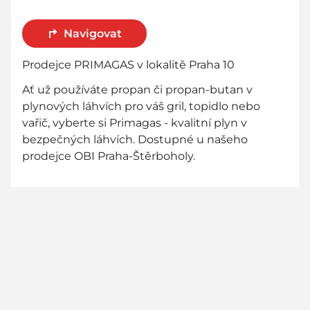
Navigovat
Prodejce PRIMAGAS v lokalitě Praha 10
Ať už používáte propan či propan-butan v
plynových láhvích pro váš gril, topidlo nebo
vařič, vyberte si Primagas - kvalitní plyn v
bezpečných láhvích. Dostupné u našeho
prodejce OBI Praha-Štěrboholy.