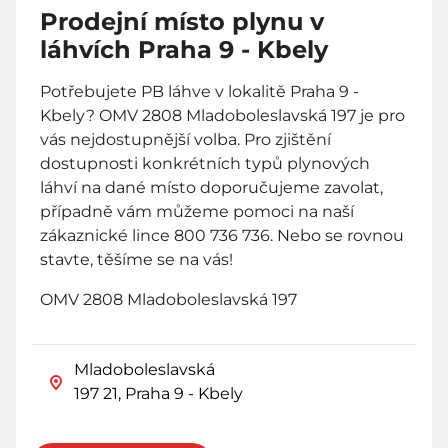
Prodejní místo plynu v
láhvích Praha 9 - Kbely
Potřebujete PB láhve v lokalitě Praha 9 -
Kbely? OMV 2808 Mladoboleslavská 197 je pro
vás nejdostupnější volba. Pro zjištění
dostupnosti konkrétních typů plynových
láhví na dané místo doporučujeme zavolat,
případně vám můžeme pomoci na naší
zákaznické lince 800 736 736. Nebo se rovnou
stavte, těšíme se na vás!
OMV 2808 Mladoboleslavská 197
Mladoboleslavská
197 21, Praha 9 - Kbely