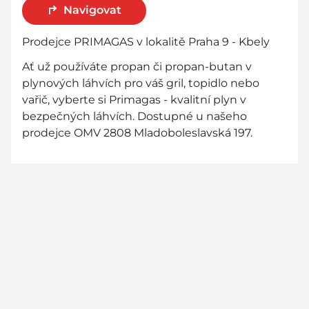
Navigovat
Prodejce PRIMAGAS v lokalitě Praha 9 - Kbely
Ať už používáte propan či propan-butan v
plynových láhvích pro váš gril, topidlo nebo
vařič, vyberte si Primagas - kvalitní plyn v
bezpečných láhvích. Dostupné u našeho
prodejce OMV 2808 Mladoboleslavská 197.
800 736 736