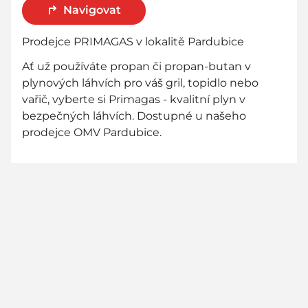
Navigovat
Prodejce PRIMAGAS v lokalitě Pardubice
Ať už používáte propan či propan-butan v
plynových láhvích pro váš gril, topidlo nebo
vařič, vyberte si Primagas - kvalitní plyn v
bezpečných láhvích. Dostupné u našeho
prodejce OMV Pardubice.
800 736 736