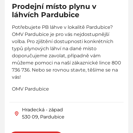
Prodejní místo plynu v
láhvích Pardubice
Potřebujete PB láhve v lokalitě Pardubice?
OMV Pardubice je pro vás nejdostupnější
volba. Pro zjištění dostupnosti konkrétních
typů plynových láhví na dané místo
doporučujeme zavolat, případně vám
můžeme pomoci na naší zákaznické lince 800
736 736. Nebo se rovnou stavte, těšíme se na
vás!
OMV Pardubice
Hradecká - západ
530 09, Pardubice