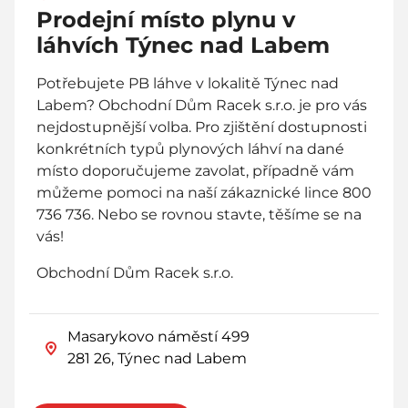
Prodejní místo plynu v
láhvích Týnec nad Labem
Potřebujete PB láhve v lokalitě Týnec nad
Labem? Obchodní Dům Racek s.r.o. je pro vás
nejdostupnější volba. Pro zjištění dostupnosti
konkrétních typů plynových láhví na dané
místo doporučujeme zavolat, případně vám
můžeme pomoci na naší zákaznické lince 800
736 736. Nebo se rovnou stavte, těšíme se na
vás!
Obchodní Dům Racek s.r.o.
Masarykovo náměstí 499
281 26, Týnec nad Labem