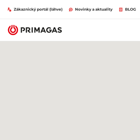
Zákaznický portál (láhve)
Novinky a aktuality
BLOG