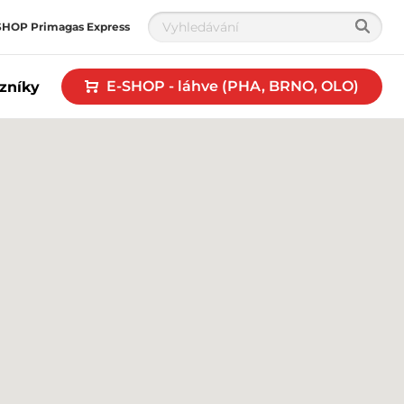
SHOP Primagas Express
E-SHOP - láhve (PHA, BRNO, OLO)
zníky