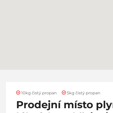
10kg čistý propan
5kg čistý propan
Prodejní místo pl