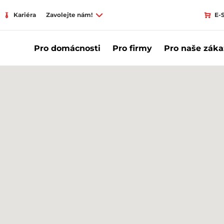
Kariéra
Zavolejte nám!
E-
Pro domácnosti
Pro firmy
Pro naše záka