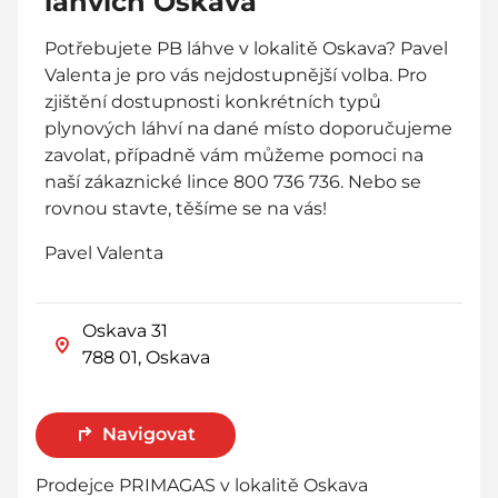
láhvích Oskava
Potřebujete PB láhve v lokalitě Oskava? Pavel
Valenta je pro vás nejdostupnější volba. Pro
zjištění dostupnosti konkrétních typů
plynových láhví na dané místo doporučujeme
zavolat, případně vám můžeme pomoci na
naší zákaznické lince 800 736 736. Nebo se
rovnou stavte, těšíme se na vás!
Pavel Valenta
Oskava 31
788 01, Oskava
Navigovat
Prodejce PRIMAGAS v lokalitě Oskava