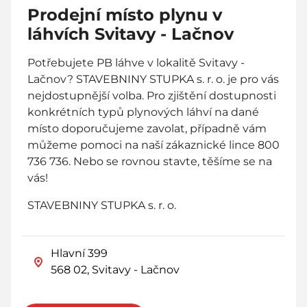
Prodejní místo plynu v
láhvích Svitavy - Lačnov
Potřebujete PB láhve v lokalitě Svitavy -
Lačnov? STAVEBNINY STUPKA s. r. o. je pro vás
nejdostupnější volba. Pro zjištění dostupnosti
konkrétních typů plynových láhví na dané
místo doporučujeme zavolat, případně vám
můžeme pomoci na naší zákaznické lince 800
736 736. Nebo se rovnou stavte, těšíme se na
vás!
STAVEBNINY STUPKA s. r. o.
Hlavní 399
568 02, Svitavy - Lačnov