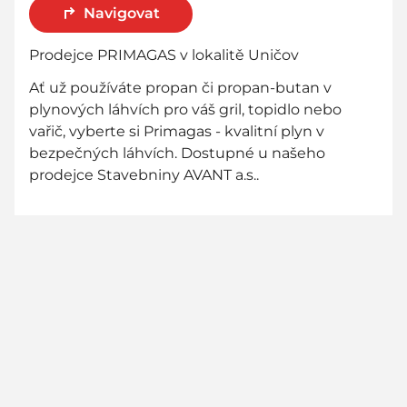
Navigovat
Prodejce PRIMAGAS v lokalitě Uničov
Ať už používáte propan či propan-butan v
plynových láhvích pro váš gril, topidlo nebo
vařič, vyberte si Primagas - kvalitní plyn v
bezpečných láhvích. Dostupné u našeho
prodejce Stavebniny AVANT a.s..
800 736 736