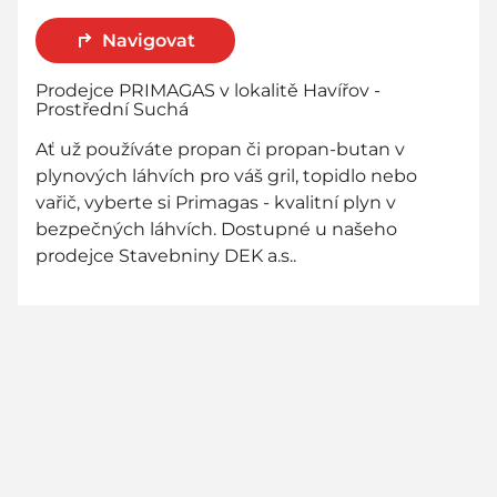
Navigovat
Prodejce PRIMAGAS v lokalitě Havířov -
Prostřední Suchá
Ať už používáte propan či propan-butan v
plynových láhvích pro váš gril, topidlo nebo
vařič, vyberte si Primagas - kvalitní plyn v
bezpečných láhvích. Dostupné u našeho
prodejce Stavebniny DEK a.s..