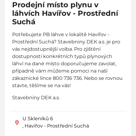
Prodejní místo plynu v
láhvích Havířov - Prostřední
Suchá
Potřebujete PB láhve v lokalitě Havířov -
Prostřední Suchá? Stavebniny DEK a.s. je pro
vás nejdostupnější volba. Pro zjištění
dostupnosti konkrétních typů plynových
láhví na dané místo doporučujeme zavolat,
případně vám můžeme pomoci na naší
zákaznické lince 800 736 736. Nebo se rovnou
stavte, těšíme se na vás!
Stavebniny DEK a.s.
U Skleníků 6
, Havířov - Prostřední Suchá