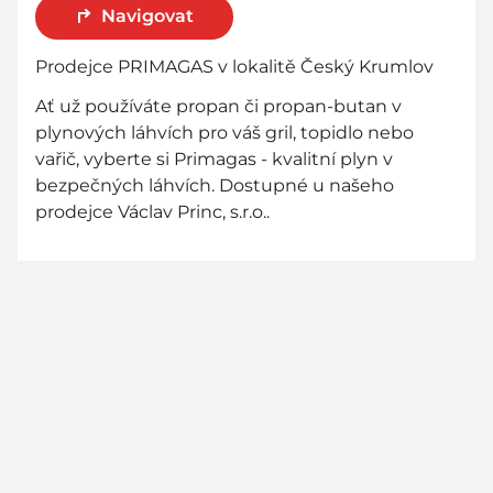
Navigovat
Prodejce PRIMAGAS v lokalitě Český Krumlov
Ať už používáte propan či propan-butan v
plynových láhvích pro váš gril, topidlo nebo
vařič, vyberte si Primagas - kvalitní plyn v
bezpečných láhvích. Dostupné u našeho
prodejce Václav Princ, s.r.o..
800 736 736