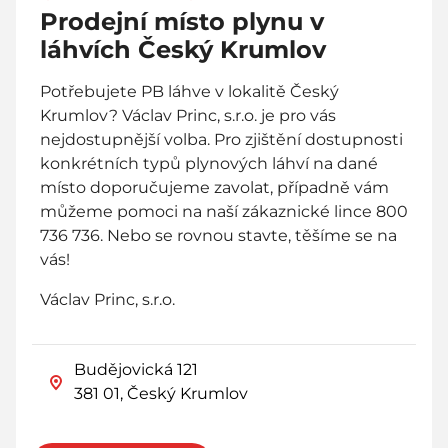
Prodejní místo plynu v
láhvích Český Krumlov
Potřebujete PB láhve v lokalitě Český
Krumlov? Václav Princ, s.r.o. je pro vás
nejdostupnější volba. Pro zjištění dostupnosti
konkrétních typů plynových láhví na dané
místo doporučujeme zavolat, případně vám
můžeme pomoci na naší zákaznické lince 800
736 736. Nebo se rovnou stavte, těšíme se na
vás!
Václav Princ, s.r.o.
Budějovická 121
381 01, Český Krumlov