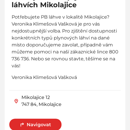
láhvích Mikolajice
Potřebujete PB láhve v lokalitě Mikolajice?
Veronika Klimešová Vašková je pro vás
nejdostupnější volba. Pro zjištění dostupnosti
konkrétních typů plynových láhví na dané
místo doporučujeme zavolat, případně vám
můžeme pomoci na naší zákaznické lince 800
736 736. Nebo se rovnou stavte, těšíme se na
vás!
Veronika Klimešová Vašková
Mikolajice 12
747 84, Mikolajice
Navigovat