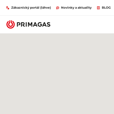
Zákaznický portál (láhve)
Novinky a aktuality
BLOG