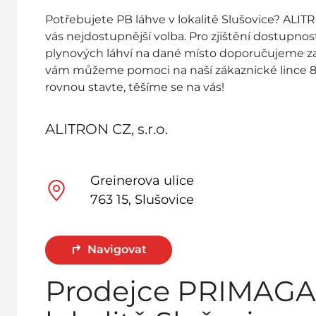
Potřebujete PB láhve v lokalitě Slušovice? ALITRO
vás nejdostupnější volba. Pro zjištění dostupno
plynových láhví na dané místo doporučujeme za
vám můžeme pomoci na naší zákaznické lince 8
rovnou stavte, těšíme se na vás!
ALITRON CZ, s.r.o.
Greinerova ulice
763 15, Slušovice
Navigovat
Prodejce PRIMAGA