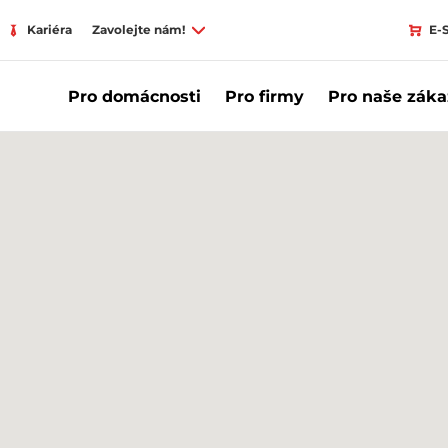
Kariéra
Zavolejte nám!
E-
Pro domácnosti
Pro firmy
Pro naše záka