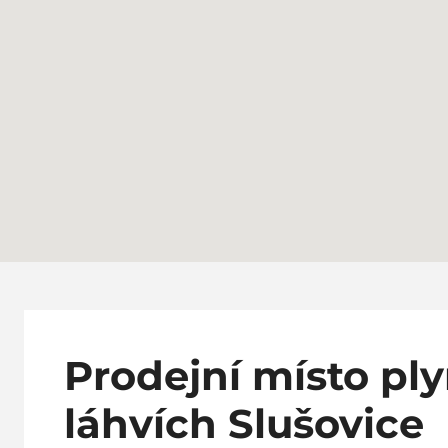
Prodejní místo pl
láhvích Slušovice