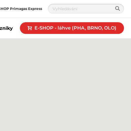
SHOP Primagas Express
E-SHOP - láhve (PHA, BRNO, OLO)
zníky