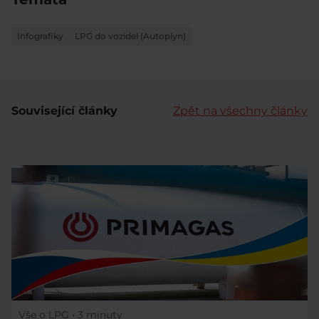
Infografiky
LPG do vozidel (Autoplyn)
Související články
Zpět na všechny články
Vše o LPG
• 3 minuty