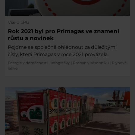
Vše o LPG
Rok 2021 byl pro Primagas ve znamení
růstu a novinek
Pojďme se společně ohlédnout za důležitými
čísly, která Primagas v roce 2021 provázela.
Energie v domácnosti
|
Infografiky
|
Propan v zásobníku
|
Plynové
láhve