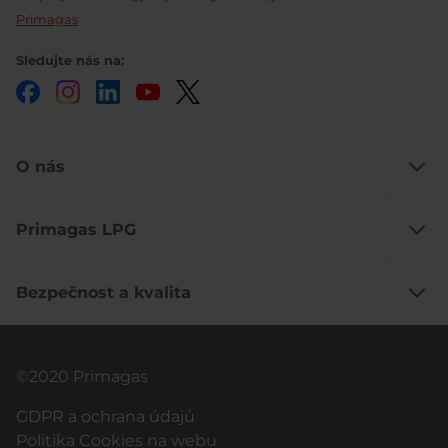
Primagas
Sledujte nás na:
Facebook
Instagram
LinkedIn
YouTube
Twitter
O nás
Primagas LPG
Bezpečnost a kvalita
©2020 Primagas
GDPR a ochrana údajů
Politika Cookies na webu