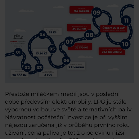
Přestože miláčkem médií jsou v poslední
době především elektromobily, LPG je stále
výbornou volbou ve světě alternativních paliv.
Návratnost počáteční investice je při vyšším
nájezdu zaručena již v průběhu prvního roku
užívání, cena paliva je totiž o polovinu nižší