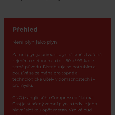
Přehled
Není plyn jako plyn
Zemní plyn je přírodní plynná směs tvořená
zejména metanem, a to z 80 až 99 % dle
země původu. Distribuuje se potrubím a
používá se zejména pro topné a
technologické účely v domácnostech i v
průmyslu.
CNG (z anglického Compressed Natural
Gas) je stlačený zemní plyn, a tedy je jeho
hlavní složkou opět metan. Vzniká buď