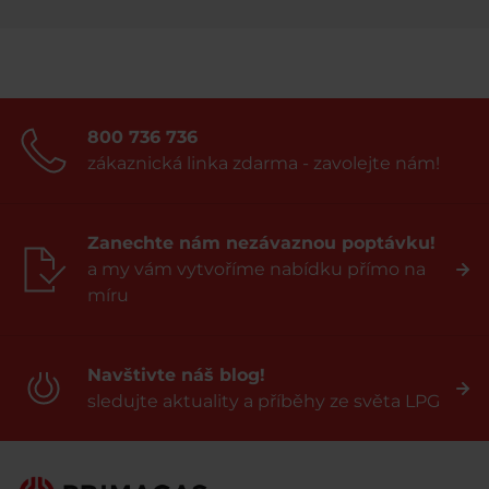
800 736 736
zákaznická linka zdarma - zavolejte nám!
Zanechte nám nezávaznou poptávku!
a my vám vytvoříme nabídku přímo na
míru
Navštivte náš blog!
sledujte aktuality a příběhy ze světa LPG