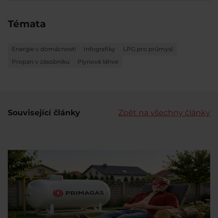
Témata
Energie v domácnosti
Infografiky
LPG pro průmysl
Propan v zásobníku
Plynové láhve
Související články
Zpět na všechny články