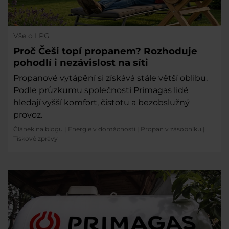
Vše o LPG
Proč Češi topí propanem? Rozhoduje
pohodlí i nezávislost na síti
Propanové vytápění si získává stále větší oblibu.
Podle průzkumu společnosti Primagas lidé
hledají vyšší komfort, čistotu a bezobslužný
provoz.
Článek na blogu
|
Energie v domácnosti
|
Propan v zásobníku
|
Tiskové zprávy